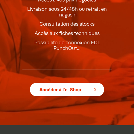
Livraison sous 24/48h ou retrait en
magasin
Consultation des stocks
Accès aux fiches techniques
Possibilité de connexion EDI,
PunchOut…
Accéder à l’e-Shop