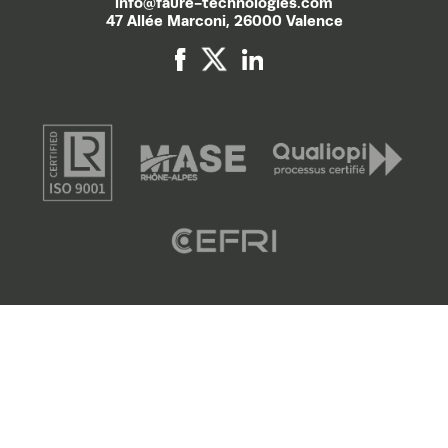
info@faure-technologies.com
47 Allée Marconi, 26000 Valence