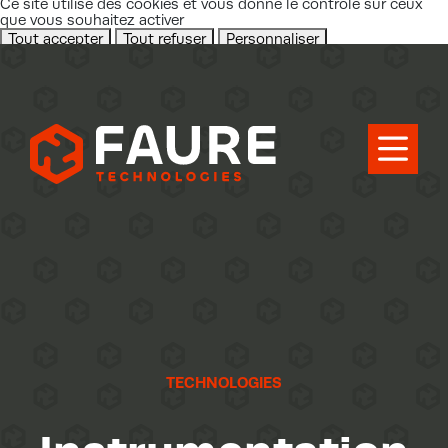
Ce site utilise des cookies et vous donne le contrôle sur ceux
que vous souhaitez activer
Tout accepter
Tout refuser
Personnaliser
Politique de confidentialité
X
Masquer le bandeau des cookies
TECHNOLOGIES