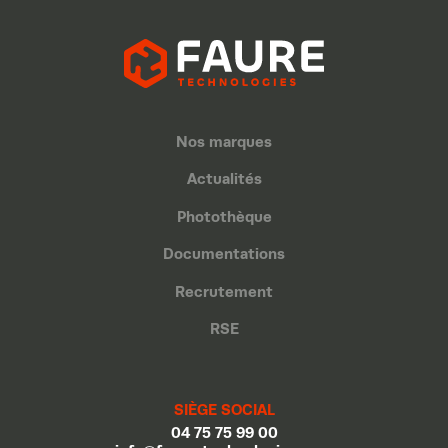
Nos marques
Actualités
Photothèque
Documentations
Recrutement
RSE
SIÈGE SOCIAL
04 75 75 99 00