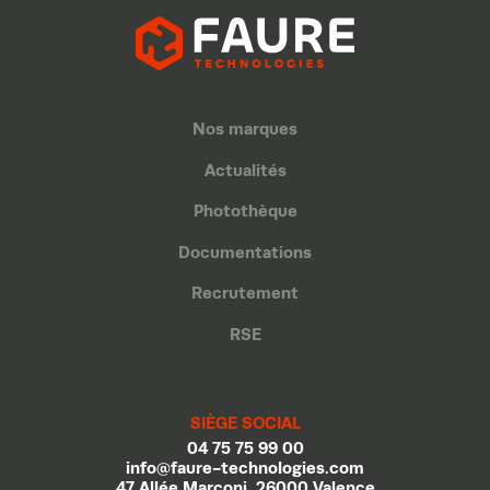
Nos marques
Actualités
Photothèque
Documentations
Recrutement
RSE
SIÈGE SOCIAL
04 75 75 99 00
info@faure-technologies.com
47 Allée Marconi, 26000 Valence