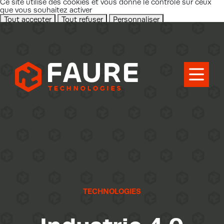
Ce site utilise des cookies et vous donne le contrôle sur ceux
que vous souhaitez activer
Tout accepter
Tout refuser
Personnaliser
Politique de confidentialité
X
Masquer le bandeau des cookies
TECHNOLOGIES