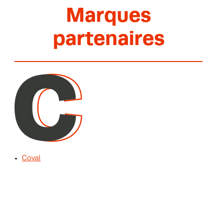
Marques
partenaires
Coval