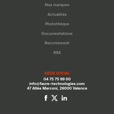
Nos marques
Actualités
Photothèque
Documentations
Recrutement
RSE
SIÈGE SOCIAL
04 75 75 99 00
info@faure-technologies.com
47 Allée Marconi, 26000 Valence