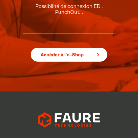
Possibilité de connexion EDI,
PunchOut…
Accéder à l’e-Shop