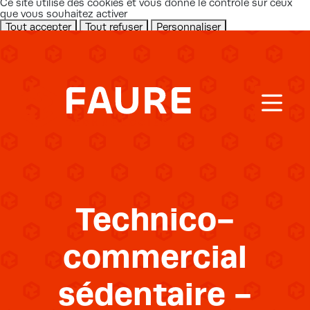
Ce site utilise des cookies et vous donne le contrôle sur ceux
que vous souhaitez activer
Tout accepter
Tout refuser
Personnaliser
Politique de confidentialité
X
Masquer le bandeau des cookies
Technico-
commercial
sédentaire -